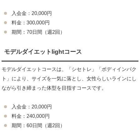
入会金：20,000円
料金：300,000円
期間：70日間（週2回）
モデルダイエットlightコース
モデルダイエットコースは、「シセトレ」「ボディインパク
ト」により、サイズを一気に落とし、女性らしいラインにし
ながら引き締まった体型を目指すコースです。
入会金：20,000円
料金：240,000円
期間：60日間（週2回）