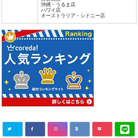
沖縄・うるま店
ハワイ店
オーストラリア・シドニー店