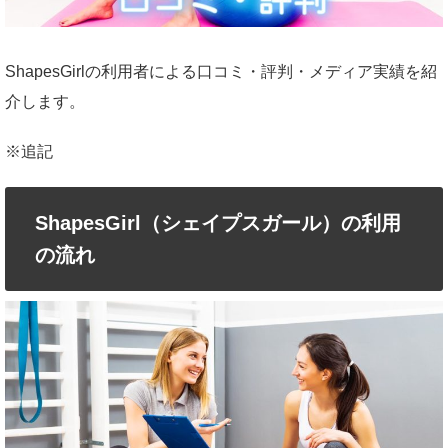
ShapesGirlの利用者による口コミ・評判・メディア実績を紹
介します。
※追記
ShapesGirl（シェイプスガール）の利用
の流れ