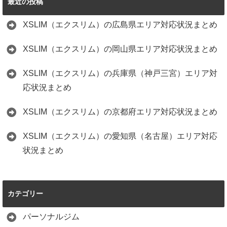
最近の投稿
XSLIM（エクスリム）の広島県エリア対応状況まとめ
XSLIM（エクスリム）の岡山県エリア対応状況まとめ
XSLIM（エクスリム）の兵庫県（神戸三宮）エリア対
応状況まとめ
XSLIM（エクスリム）の京都府エリア対応状況まとめ
XSLIM（エクスリム）の愛知県（名古屋）エリア対応
状況まとめ
カテゴリー
パーソナルジム