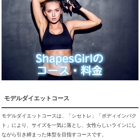
モデルダイエットコース
モデルダイエットコースは、「シセトレ」「ボディインパク
ト」により、サイズを一気に落とし、女性らしいラインにし
ながら引き締まった体型を目指すコースです。