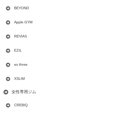
BEYOND
Apple GYM
REVIAS
EZIL
es three
XSLIM
女性専用ジム
CREBIQ