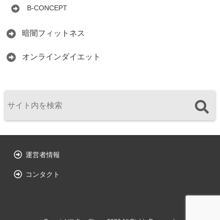
B-CONCEPT
暗闇フィットネス
オンラインダイエット
運営者情報
コンタクト