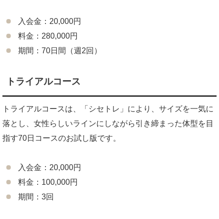
入会金：20,000円
料金：280,000円
期間：70日間（週2回）
トライアルコース
トライアルコースは、「シセトレ」により、サイズを一気に
落とし、女性らしいラインにしながら引き締まった体型を目
指す70日コースのお試し版です。
入会金：20,000円
料金：100,000円
期間：3回