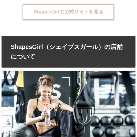
ShapesGirlの公式サイトを見る
ShapesGirl（シェイプスガール）の店舗
について