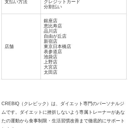
支払い方法
クレジットカード
分割払い
銀座店
恵比寿店
品川店
自由が丘店
新宿店
店舗
東京日本橋店
表参道店
池袋店
上野店
大宮店
太田店
CREBIQ（クレビック）は、ダイエット専門のパーソナルジ
ムです。ダイエットに挫折しないよう専属トレーナーがあな
たの運動から食事制限・生活習慣改善まで徹底的にサポート