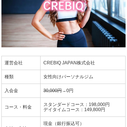
運営会社
CREBIQ JAPAN株式会社
種類
女性向けパーソナルジム
入会金
30,000円
→0円
スタンダードコース：198,000円
コース・料金
デイタイムコース：149,800円
現金（銀行振込可）