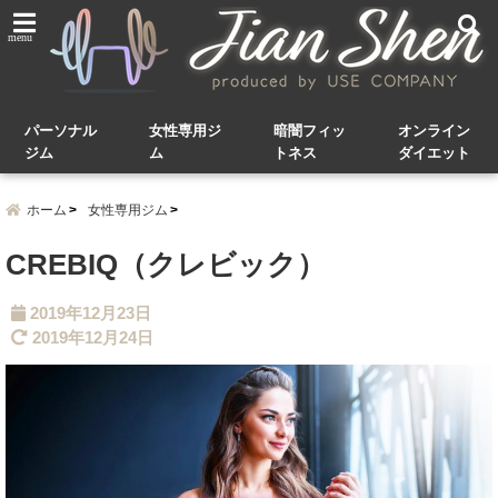
menu
パーソナル
女性専用ジ
暗闇フィッ
オンライン
ジム
ム
トネス
ダイエット
ホーム
女性専用ジム
CREBIQ（クレビック）
2019年12月23日
2019年12月24日