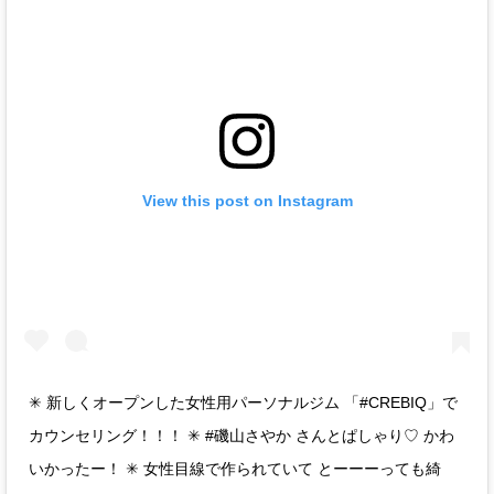
View this post on Instagram
✳︎ 新しくオープンした女性用パーソナルジム 「#CREBIQ」で
カウンセリング！！！ ✳︎ #磯山さやか さんとぱしゃり♡ かわ
いかったー！ ✳︎ 女性目線で作られていて とーーーっても綺