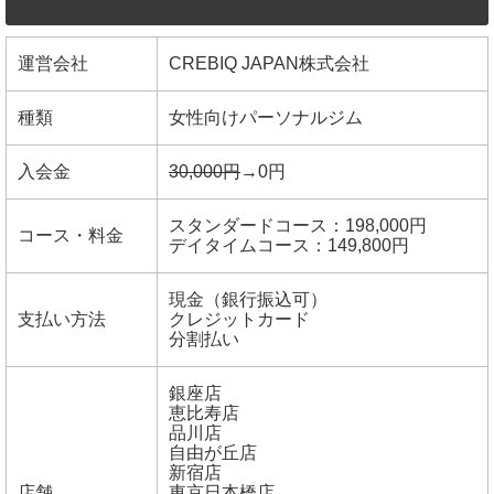
運営会社
CREBIQ JAPAN株式会社
種類
女性向けパーソナルジム
入会金
30,000円
→0円
スタンダードコース：198,000円
コース・料金
デイタイムコース：149,800円
現金（銀行振込可）
支払い方法
クレジットカード
分割払い
銀座店
恵比寿店
品川店
自由が丘店
新宿店
店舗
東京日本橋店