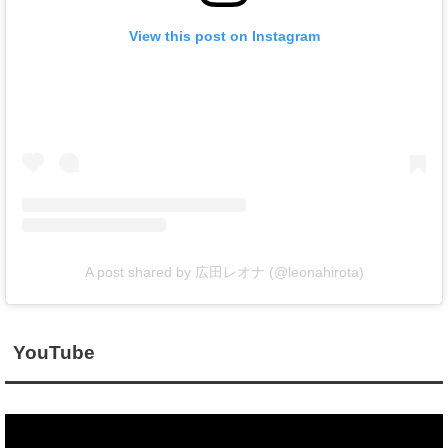
View this post on Instagram
A post shared by 広田レオナ (@leonahirota)
YouTube