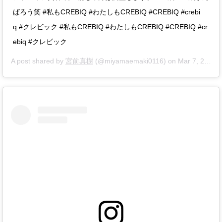
ばろう笑 #私もCREBIQ #わたしもCREBIQ #CREBIQ #crebi
q #クレビック #私もCREBIQ #わたしもCREBIQ #CREBIQ #cr
ebiq #クレビック
A post shared by
宮前真樹
(@miyamaemaki0116) on
Mar 7, 2019 at 2:15am PST