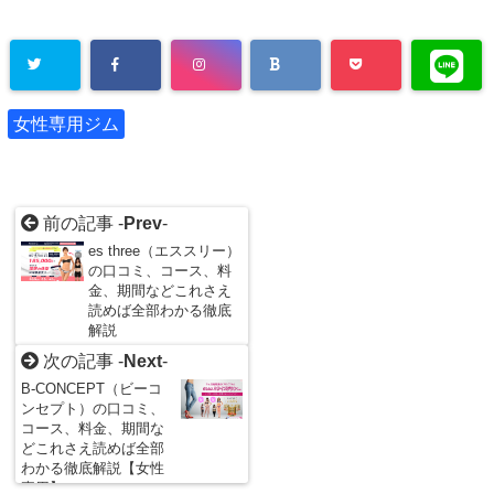
女性専用ジム
前の記事 -
Prev
-
es three（エススリー）
の口コミ、コース、料
金、期間などこれさえ
読めば全部わかる徹底
解説
次の記事 -
Next
-
B-CONCEPT（ビーコ
ンセプト）の口コミ、
コース、料金、期間な
どこれさえ読めば全部
わかる徹底解説【女性
専用】