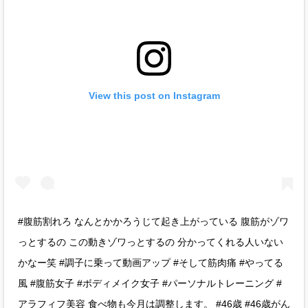
View this post on Instagram
#腹筋割れろ なんとかかろうじて起き上がっている 腹筋がゾワ
っとするの この動きゾワっとするの 分かってくれる人いない
かなー笑 #調子に乗って動画アップ #そして筋肉痛 #やってる
風 #腹筋女子 #ボディメイク女子 #パーソナルトレーニング #
アラフィフ美容 食べ物も今月は調整します。 #46歳 #46歳がん