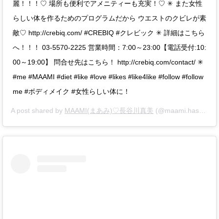
麗！！！♡ 場所も便利でアメニティーも充実！♡ ✳︎ また女性
らしい体を作るためのプログラムだから ウエストのクビレが素
敵♡ http://crebiq.com/ #CREBIQ #クレビック ✳︎ 詳細はこちら
へ！！！ 03-5570-2225 営業時間：7:00～23:00【電話受付:10:
00～19:00】 問合せ先はこちら！ http://crebiq.com/contact/ ✳︎
#me #MAAMI #diet #like #love #likes #like4like #follow #follow
me #ボディメイク #女性らしい体に！
A post shared by
MAAMI(まあみ)♡長谷川真美
(@maami.hase) on