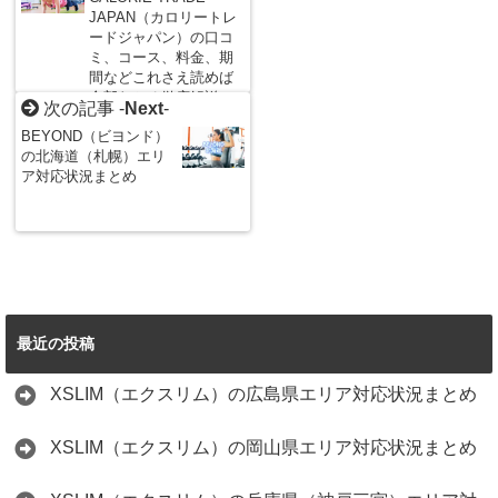
JAPAN（カロリートレ
ードジャパン）の口コ
ミ、コース、料金、期
間などこれさえ読めば
全部わかる徹底解説
次の記事 -
Next
-
BEYOND（ビヨンド）
の北海道（札幌）エリ
ア対応状況まとめ
最近の投稿
XSLIM（エクスリム）の広島県エリア対応状況まとめ
XSLIM（エクスリム）の岡山県エリア対応状況まとめ