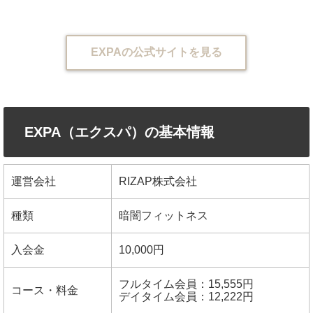
EXPAの公式サイトを見る
EXPA（エクスパ）の基本情報
運営会社
RIZAP株式会社
種類
暗闇フィットネス
入会金
10,000円
フルタイム会員：15,555円
コース・料金
デイタイム会員：12,222円