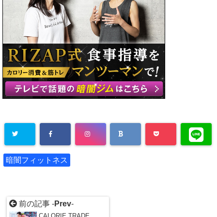
暗闇フィットネス
前の記事 -
Prev
-
CALORIE TRADE