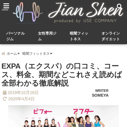
menu
パーソナル
女性専用ジ
暗闇フィッ
オンライン
ジム
ム
トネス
ダイエット
ホーム
暗闇フィットネス
EXPA（エクスパ）の口コミ、コー
ス、料金、期間などこれさえ読めば
全部わかる徹底解説
WRITER
2019年10月18日
SOMEYA
2020年4月4日