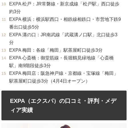
EXPA 松戸：JR常磐線・新京成線「松戸駅」西口徒歩
約3分
EXPA 横浜：横浜駅西口・相鉄線相鉄口・市営地下鉄9
番出口徒歩5分
EXPA 溝の口：JR南武線「武蔵溝ノ口駅」北口徒歩3
分
EXPA 梅田：各線「梅田」駅茶屋町口徒歩3分
EXPA 心斎橋：御堂筋線・長堀鶴見緑地線「心斎橋
駅」南9階段徒歩3分
EXPA 梅田店：阪急神戸線・京都線・宝塚線「梅田」
駅茶屋町口徒歩3分（4月4日オープン）
EXPA（エクスパ）の口コミ・評判・メデ
ィア実績