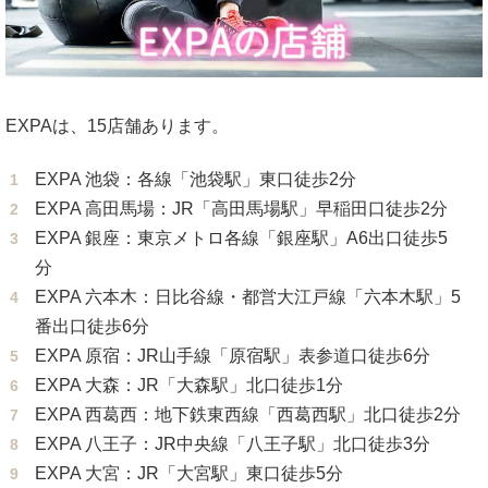
EXPAは、15店舗あります。
EXPA 池袋：各線「池袋駅」東口徒歩2分
EXPA 高田馬場：JR「高田馬場駅」早稲田口徒歩2分
EXPA 銀座：東京メトロ各線「銀座駅」A6出口徒歩5
分
EXPA 六本木：日比谷線・都営大江戸線「六本木駅」5
番出口徒歩6分
EXPA 原宿：JR山手線「原宿駅」表参道口徒歩6分
EXPA 大森：JR「大森駅」北口徒歩1分
EXPA 西葛西：地下鉄東西線「西葛西駅」北口徒歩2分
EXPA 八王子：JR中央線「八王子駅」北口徒歩3分
EXPA 大宮：JR「大宮駅」東口徒歩5分