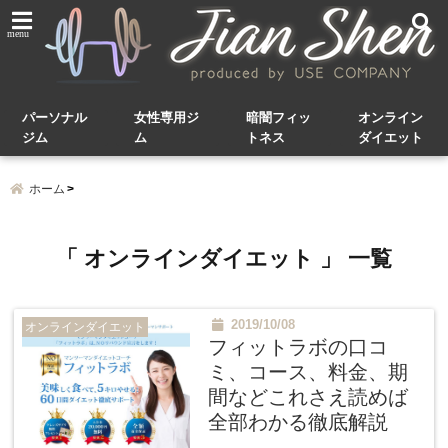
menu
パーソナル
女性専用ジ
暗闇フィッ
オンライン
ジム
ム
トネス
ダイエット
ホーム
「 オンラインダイエット 」 一覧
2019/10/08
オンラインダイエット
フィットラボの口コ
ミ、コース、料金、期
間などこれさえ読めば
全部わかる徹底解説