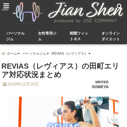
menu
パーソナル
女性専用ジ
暗闇フィッ
オンライン
ジム
ム
トネス
ダイエット
ホーム
パーソナルジム
REVIAS（レヴィアス）
REVIAS（レヴィアス）の田町エリ
ア対応状況まとめ
WRITER
2019年12月16日
SOMEYA