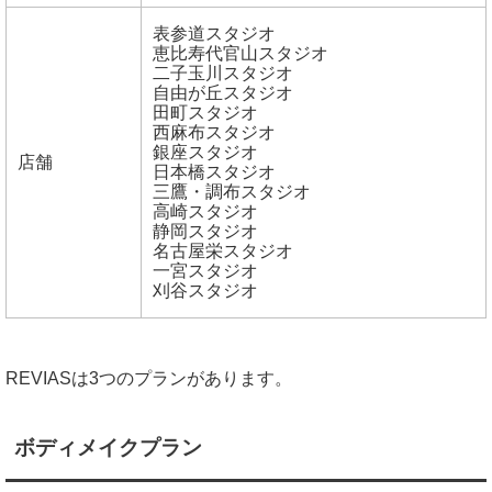
表参道スタジオ
恵比寿代官山スタジオ
二子玉川スタジオ
自由が丘スタジオ
田町スタジオ
西麻布スタジオ
銀座スタジオ
店舗
日本橋スタジオ
三鷹・調布スタジオ
高崎スタジオ
静岡スタジオ
名古屋栄スタジオ
一宮スタジオ
刈谷スタジオ
REVIASは3つのプランがあります。
ボディメイクプラン