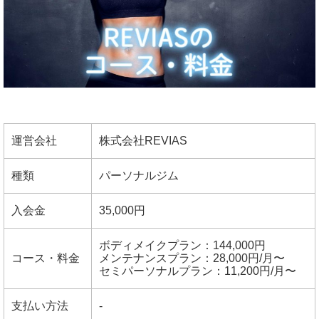
運営会社
株式会社REVIAS
種類
パーソナルジム
入会金
35,000円
ボディメイクプラン：144,000円
コース・料金
メンテナンスプラン：28,000円/月〜
セミパーソナルプラン：11,200円/月〜
支払い方法
-