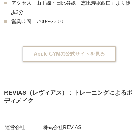
アクセス：山手線・日比谷線「恵比寿駅西口」より徒
歩2分
営業時間：7:00〜23:00
Apple GYMの公式サイトを見る
REVIAS（レヴィアス）：トレーニングによるボ
ディメイク
運営会社
株式会社REVIAS