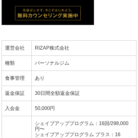
運営会社
RIZAP株式会社
種類
パーソナルジム
食事管理
あり
返金保証
30日間全額返金保証
入会金
50,000円
シェイプアッププログラム：16回/298,000
円〜
シェイプアッププログラム プラス：16