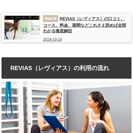
REVIAS（レヴィアス）の口コミ、
コース、料金、期間などこれさえ読めば全部
わかる徹底解説
2019-10-10
REVIAS（レヴィアス）の利用の流れ