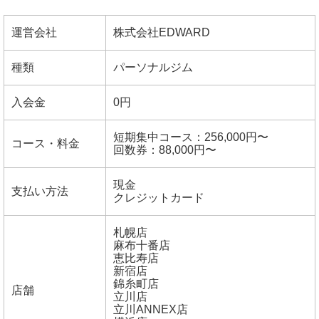
運営会社
株式会社EDWARD
種類
パーソナルジム
入会金
0円
短期集中コース：256,000円〜
コース・料金
回数券：88,000円〜
現金
支払い方法
クレジットカード
札幌店
麻布十番店
恵比寿店
新宿店
錦糸町店
店舗
立川店
立川ANNEX店