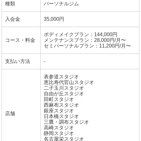
種類
パーソナルジム
入会金
35,000円
ボディメイクプラン：144,000円
コース・料金
メンテナンスプラン：28,000円/月〜
セミパーソナルプラン：11,200円/月〜
支払い方法
-
表参道スタジオ
恵比寿代官山スタジオ
二子玉川スタジオ
自由が丘スタジオ
田町スタジオ
西麻布スタジオ
銀座スタジオ
店舗
日本橋スタジオ
三鷹・調布スタジオ
高崎スタジオ
静岡スタジオ
名古屋栄スタジオ