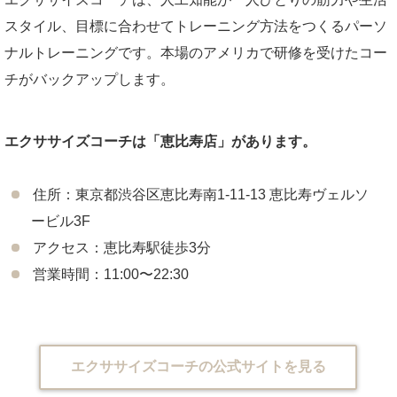
スタイル、目標に合わせてトレーニング方法をつくるパーソ
ナルトレーニングです。本場のアメリカで研修を受けたコー
チがバックアップします。
エクササイズコーチは「恵比寿店」があります。
住所：東京都渋谷区恵比寿南1-11-13 恵比寿ヴェルソ
ービル3F
アクセス：恵比寿駅徒歩3分
営業時間：11:00〜22:30
エクササイズコーチの公式サイトを見る