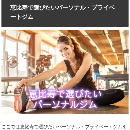
恵比寿で選びたいパーソナル・プライベ
ートジム
ここでは恵比寿で選びたいパーソナル・プライベートジムを