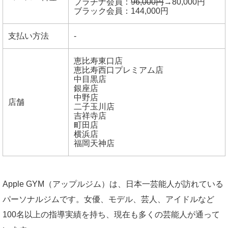
プラチナ会員：
96,000円
→80,000円
ブラック会員：144,000円
支払い方法
-
恵比寿東口店
恵比寿西口プレミアム店
中目黒店
銀座店
中野店
店舗
二子玉川店
吉祥寺店
町田店
横浜店
福岡天神店
Apple GYM（アップルジム）は、日本一芸能人が訪れている
パーソナルジムです。女優、モデル、芸人、アイドルなど
100名以上の指導実績を持ち、現在も多くの芸能人が通って