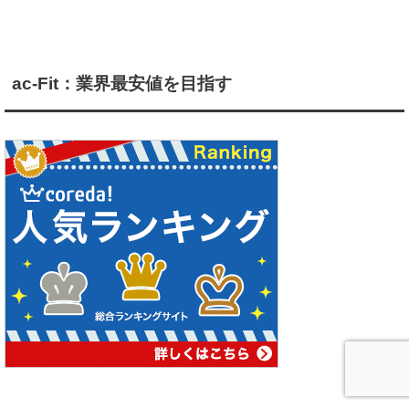
ac-Fit：業界最安値を目指す