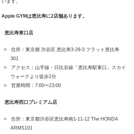
います。
Apple GYMは恵比寿に2店舗あります。
恵比寿東口店
住所：東京都 渋谷区 恵比寿3-29-3 フラット恵比寿
301
アクセス：山手線・日比谷線「恵比寿駅東口」スカイ
ウォークより徒歩2分
営業時間：7:00〜23:00
恵比寿西口プレミアム店
住所：東京都渋谷区恵比寿南1-11-12 The HONDA
ARMS101