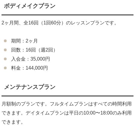
ボディメイクプラン
2ヶ月間、全16回（1回60分）のレッスンプランです。
期間：2ヶ月
回数：16回（週2回）
入会金：35,000円
料金：144,000円
メンテナンスプラン
月額制のプランです。フルタイムプランはすべての時間利用
できます。デイタイムプランは平日の10:00〜18:00のみ利用
できます。