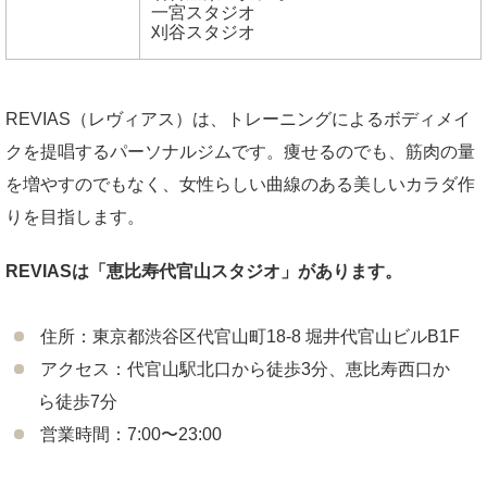
一宮スタジオ
刈谷スタジオ
REVIAS（レヴィアス）は、トレーニングによるボディメイ
クを提唱するパーソナルジムです。痩せるのでも、筋肉の量
を増やすのでもなく、女性らしい曲線のある美しいカラダ作
りを目指します。
REVIASは「恵比寿代官山スタジオ」があります。
住所：東京都渋谷区代官山町18-8 堀井代官山ビルB1F
アクセス：代官山駅北口から徒歩3分、恵比寿西口か
ら徒歩7分
営業時間：7:00〜23:00