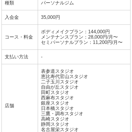
種類
パーソナルジム
入会金
35,000円
ボディメイクプラン：144,000円
コース・料金
メンテナンスプラン：28,000円/月〜
セミパーソナルプラン：11,200円/月〜
支払い方法
-
表参道スタジオ
恵比寿代官山スタジオ
二子玉川スタジオ
自由が丘スタジオ
田町スタジオ
西麻布スタジオ
銀座スタジオ
店舗
日本橋スタジオ
三鷹・調布スタジオ
高崎スタジオ
静岡スタジオ
名古屋栄スタジオ