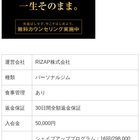
運営会社
RIZAP株式会社
種類
パーソナルジム
食事管理
あり
返金保証
30日間全額返金保証
入会金
50,000円
シェイプアッププログラム：16回/298,000