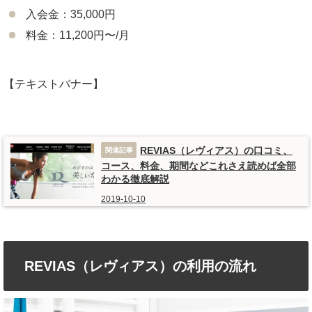
入会金：35,000円
料金：11,200円〜/月
【テキストバナー】
REVIAS（レヴィアス）の口コミ、
コース、料金、期間などこれさえ読めば全部
わかる徹底解説
2019-10-10
REVIAS（レヴィアス）の利用の流れ