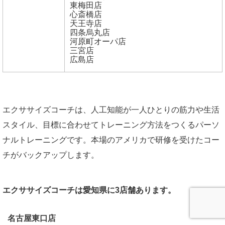
東梅田店
心斎橋店
天王寺店
四条烏丸店
河原町オーパ店
三宮店
広島店
エクササイズコーチは、人工知能が一人ひとりの筋力や生活
スタイル、目標に合わせてトレーニング方法をつくるパーソ
ナルトレーニングです。本場のアメリカで研修を受けたコー
チがバックアップします。
エクササイズコーチは愛知県に3店舗あります。
名古屋東口店