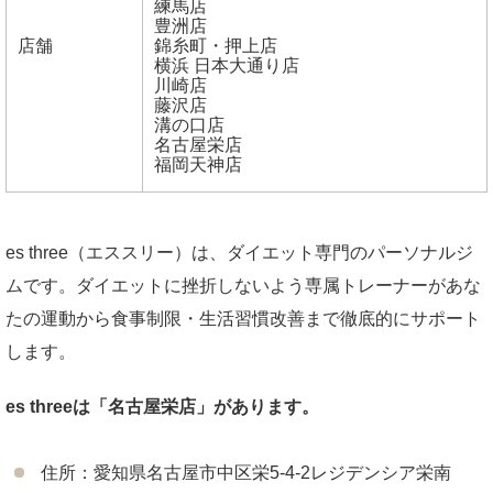
練馬店
豊洲店
店舗
錦糸町・押上店
横浜 日本大通り店
川崎店
藤沢店
溝の口店
名古屋栄店
福岡天神店
es three（エススリー）は、ダイエット専門のパーソナルジ
ムです。ダイエットに挫折しないよう専属トレーナーがあな
たの運動から食事制限・生活習慣改善まで徹底的にサポート
します。
es threeは「名古屋栄店」があります。
住所：愛知県名古屋市中区栄5-4-2レジデンシア栄南