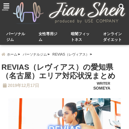
menu
パーソナル
女性専用ジ
暗闇フィッ
オンライン
ジム
ム
トネス
ダイエット
ホーム
パーソナルジム
REVIAS（レヴィアス）
REVIAS（レヴィアス）の愛知県
（名古屋）エリア対応状況まとめ
WRITER
2019年12月17日
SOMEYA