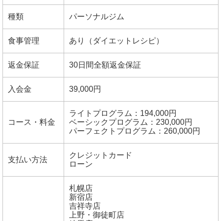
種類
パーソナルジム
食事管理
あり（ダイエットレシピ）
返金保証
30日間全額返金保証
入会金
39,000円
ライトプログラム：194,000円
コース・料金
ベーシックプログラム：230,000円
パーフェクトプログラム：260,000円
クレジットカード
支払い方法
ローン
札幌店
新宿店
吉祥寺店
上野・御徒町店