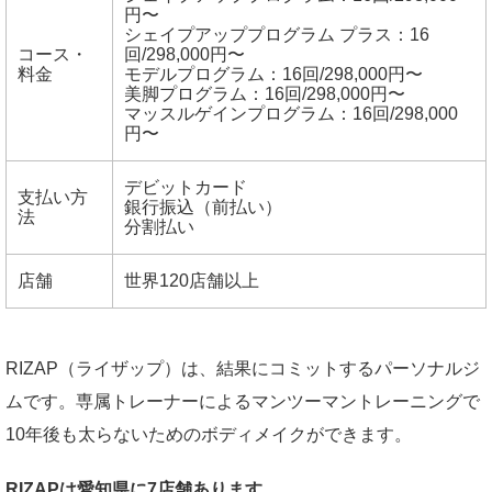
円〜
シェイプアッププログラム プラス：16
コース・
回/298,000円〜
料金
モデルプログラム：16回/298,000円〜
美脚プログラム：16回/298,000円〜
マッスルゲインプログラム：16回/298,000
円〜
デビットカード
支払い方
銀行振込（前払い）
法
分割払い
店舗
世界120店舗以上
RIZAP（ライザップ）は、結果にコミットするパーソナルジ
ムです。専属トレーナーによるマンツーマントレーニングで
10年後も太らないためのボディメイクができます。
RIZAPは愛知県に7店舗あります。