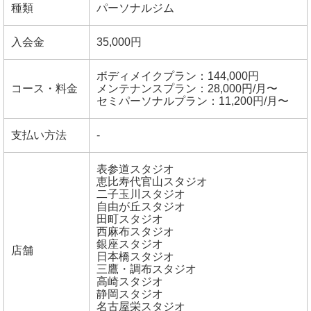
種類
パーソナルジム
入会金
35,000円
ボディメイクプラン：144,000円
コース・料金
メンテナンスプラン：28,000円/月〜
セミパーソナルプラン：11,200円/月〜
支払い方法
-
表参道スタジオ
恵比寿代官山スタジオ
二子玉川スタジオ
自由が丘スタジオ
田町スタジオ
西麻布スタジオ
銀座スタジオ
店舗
日本橋スタジオ
三鷹・調布スタジオ
高崎スタジオ
静岡スタジオ
名古屋栄スタジオ