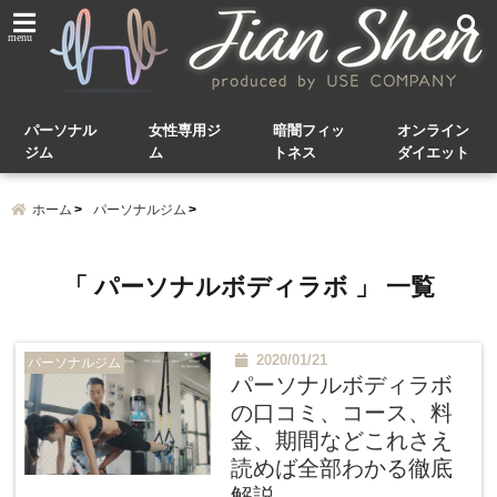
menu
パーソナル
女性専用ジ
暗闇フィッ
オンライン
ジム
ム
トネス
ダイエット
ホーム
パーソナルジム
「 パーソナルボディラボ 」 一覧
2020/01/21
パーソナルジム
パーソナルボディラボ
の口コミ、コース、料
金、期間などこれさえ
読めば全部わかる徹底
解説