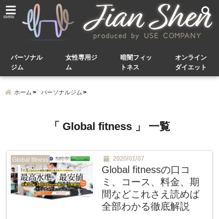
menu
パーソナル
女性専用ジ
暗闇フィッ
オンライン
ジム
ム
トネス
ダイエット
ホーム
パーソナルジム
「 Global fitness 」 一覧
2020/01/07
Global fitness
Global fitnessの口コ
ミ、コース、料金、期
間などこれさえ読めば
全部わかる徹底解説